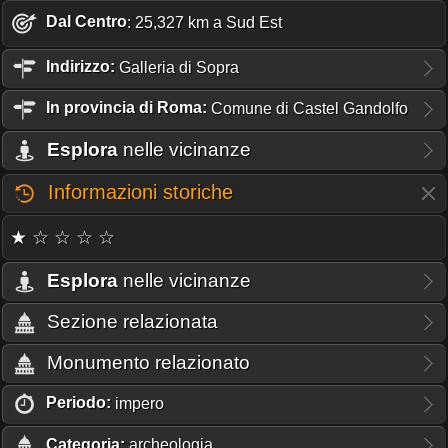
Dal Centro
: 25,327 km a Sud Est
Indirizzo:
Galleria di Sopra
In provincia di Roma:
Comune di Castel Gandolfo
Esplora
nelle vicinanze
Informazioni storiche
★ ☆ ☆ ☆ ☆
Esplora
nelle vicinanze
Sezione relazionata
Monumento relazionato
Periodo:
impero
Categoria:
archeologia