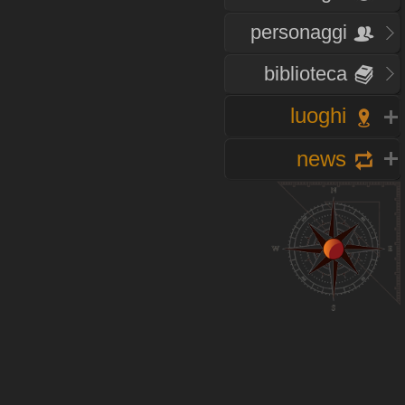
personaggi
biblioteca
luoghi
news