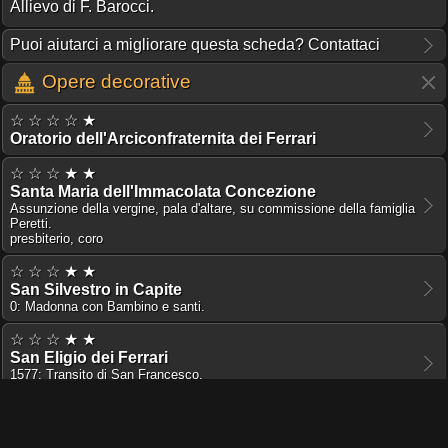
Allievo di F. Barocci.
Puoi aiutarci a migliorare questa scheda? Contattaci
Opere decorative
☆ ☆ ☆ ☆ ★
Oratorio dell'Arciconfraternita dei Ferrari
☆ ☆ ☆ ★ ★
Santa Maria dell'Immacolata Concezione
Assunzione della vergine, pala d'altare, su commissione della famiglia
Peretti.
presbiterio, coro
☆ ☆ ☆ ★ ★
San Silvestro in Capite
0: Madonna con Bambino e santi.
☆ ☆ ☆ ★ ★
San Eligio dei Ferrari
1577: Transito di San Francesco.
terzo altare destro, altare di San Francesco