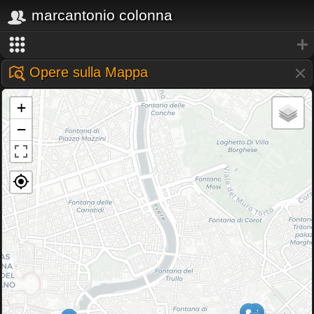
marcantonio colonna
Opere sulla Mappa
+
−