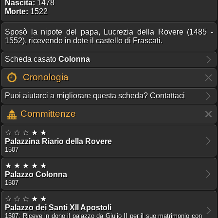
Nascita:
1478
Morte:
1522
Sposò la nipote del papa, Lucrezia della Rovere (1485 -
1552), ricevendo in dote il castello di Frascati.
Scheda casato
Colonna
Cronologia
Puoi aiutarci a migliorare questa scheda? Contattaci
Committenze
☆ ☆ ☆ ★ ★
Palazzina Riario della Rovere
1507
★ ★ ★ ★ ★
Palazzo Colonna
1507
☆ ☆ ☆ ★ ★
Palazzo dei Santi XII Apostoli
1507: Riceve in dono il palazzo da Giulio II per il suo matrimonio con