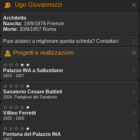
Ugo Giovannozzi
Architetto
Nascita:
19/9/1876 Firenze
Morte:
30/9/1957 Roma
Puoi aiutarci a migliorare questa scheda? Contattaci
Progetti e realizzazioni
☆ ☆ ☆ ★ ★
Palazzo INA a Sallustiano
1923 - 1927
☆ ☆ ☆ ☆ ★
Sanatorio Cesare Battisti
1924: Padiglioni del Sanatorio.
☆ ☆ ☆ ☆ ★
Villino Ferretti
1925 - 1926
☆ ☆ ☆ ☆ ★
Fontana del Palazzo INA
1927