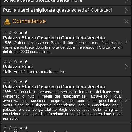
Scheda casato
Sforza di Santa Fiora
Puoi aiutarci a migliorare questa scheda? Contattaci
Committenze
☆ ☆ ☆ ★ ★
Palazzo Sforza Cesarini o Cancelleria Vecchia
1536: Ottiene il palazzo da Paolo III. Infatti era stato confiscato dalla
camera apostolica dopo la morte del duce Francesco II Sforza per un
debito di 20000 ducati d'oro.
☆ ☆ ☆ ★ ★
Palazzo Ricci
1545: Eredità il palazzo dalla madre.
☆ ☆ ☆ ★ ★
Palazzo Sforza Cesarini o Cancelleria Vecchia
1555: Nell'intento di preservare i beni della famiglia, stabilisce con il
consenso di tutti i fratelli dei fideicommissi, attraverso i quali
avveniva una cessione reciproca dei beni e la possibilità di
sostituzione delle rispettive discendenze, con la condizione che il
palazzo Sforza venga abitato dagli ecclesiastici della famiglia, a
condizione che questi si facciano carico della manutenzione e del
restauro.
☆ ☆ ☆ ★ ★