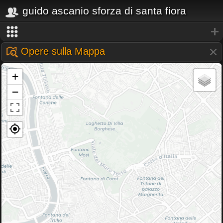
guido ascanio sforza di santa fiora
Opere sulla Mappa
+
−