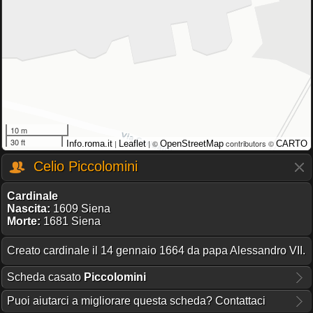
10 m
30 ft
|
| ©
contributors ©
Info.roma.it
Leaflet
OpenStreetMap
CARTO
Celio Piccolomini
Cardinale
Nascita:
1609 Siena
Morte:
1681 Siena
Creato cardinale il 14 gennaio 1664 da papa Alessandro VII.
Scheda casato
Piccolomini
Puoi aiutarci a migliorare questa scheda? Contattaci