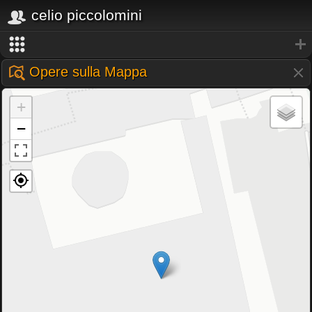
celio piccolomini
Opere sulla Mappa
+
−