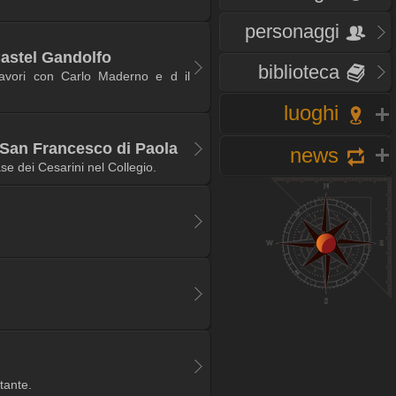
personaggi
Castel Gandolfo
biblioteca
lavori con Carlo Maderno e d il
luoghi
i San Francesco di Paola
news
e dei Cesarini nel Collegio.
tante.