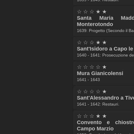
☆ ☆ ☆ ★ ★
Santa Maria Mad
Monterotondo
1639: Progetto (Secondo il Ba
☆ ☆ ☆ ★ ★
Sant'Isidoro a Capo l
1640 - 1641: Prosecuzione dei 
☆ ☆ ☆ ☆ ★
Mura Gianicolensi
1641 - 1643
☆ ☆ ☆ ☆ ★
Sant'Alessandro a Tivo
1641 - 1642: Restauri.
☆ ☆ ☆ ★ ★
Convento e chiostr
Campo Marzio