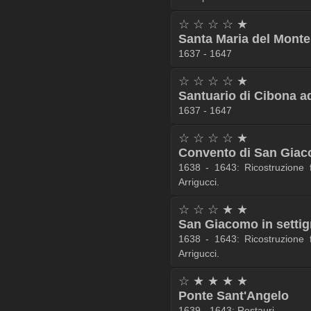
☆ ☆ ☆ ☆ ★
Santa Maria del Monte
1637 - 1647
☆ ☆ ☆ ☆ ★
Santuario di Cibona a
1637 - 1647
☆ ☆ ☆ ☆ ★
Convento di San Giac
1638 - 1643: Ricostruzione f
Arrigucci.
☆ ☆ ☆ ★ ★
San Giacomo in setti
1638 - 1643: Ricostruzione f
Arrigucci.
☆ ★ ★ ★ ★
Ponte Sant'Angelo
1639 - 1643: Restauri.