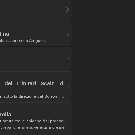
tino
aborazione con Arrigucci.
dei Trinitari Scalzi di
i sotto la direzione del Borromini.
rella
urature tra le colonne del pronao,
crepa che si era venuta a creare