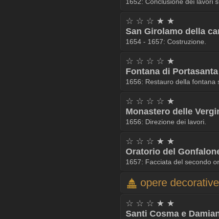
1652: Conclusione dei lavori s
☆ ☆ ☆ ★ ★
San Girolamo della car
1654 - 1657: Costruzione.
☆ ☆ ☆ ☆ ★
Fontana di Portasanta
1656: Restauro della fontana s
☆ ☆ ☆ ☆ ★
Monastero delle Vergin
1656: Direzione dei lavori.
☆ ☆ ☆ ★ ★
Oratorio del Gonfalon
1657: Facciata del secondo or
opere decorative
☆ ☆ ☆ ★ ★
Santi Cosma e Damiano