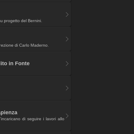
su progetto del Bernini.
irezione di Carlo Maderno.
ito in Fonte
apienza
incaricano di seguire i lavori allo