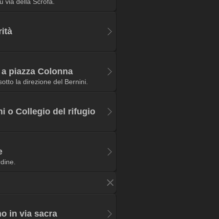
u via della Scrofa.
ità
 a piazza Colonna
otto la direzione del Bernini.
i o Collegio del rifugio
e
dine.
 in via sacra