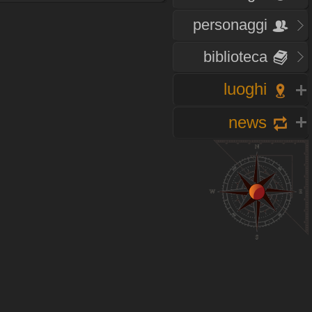
personaggi
biblioteca
luoghi
news