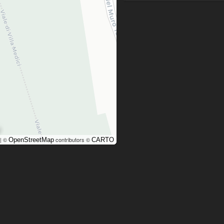
| ©
contributors ©
OpenStreetMap
CARTO