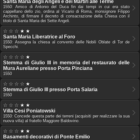
Santa Maria degli Angeli e dei Martiri alle Terme
1550: Amico di Antonio del Duca fin dai tempi in cui era stato
cappellano dello zio, ordina al Vicario di Roma, monsignore Filippo
Archinto, di firmare il decreto di consacrazione della Chiesa con il
titolo di Santa Maria dei Sette Angeli.
☆ ☆ ☆ ★ ★
Santa Maria Liberatrice al Foro
1550: Assegna la chiesa al convento delle Nobili Oblate di Tor de
Specchi.
☆ ☆ ☆ ☆ ★
Stemma di Giulio III in memoria del restaurato delle
Mura Aureliane presso Porta Pinciana
1550
☆ ☆ ☆ ☆ ★
Stemma di Giulio III presso Porta Salaria
1550
☆ ☆ ☆ ★ ★
Villa Cesi Poniatowski
1550: Concede questa parte dei terreni (acquisiti per realizzare la sua
nuova villa) al fratello Maggiore Baldovino.
☆ ☆ ☆ ★ ★
Basamenti decorativi di Ponte Emilio