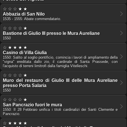
☆ ☆ ☆ ★ ★
Abbazia di San Nilo
1535 - 1555: Abate commendatario.
☆ ☆ ☆ ☆ ★
Bastione di Giulio III presso le Mura Aureliane
1550
☆ ★ ★ ★ ★
Casino di Villa Giulia
1550: Salito al soglio pontificio, comincia i lavori di ampliamento della
"vigna" ereditata dallo zio, il cardinale di Santa Prassede, con
l'acquisto di terreni limitrofi dalla famiglia Vitelleschi.
☆ ☆ ☆ ☆ ★
Muro del restauro di Giulio III delle Mura Aureliane
presso Porta Salaria
1550
☆ ☆ ☆ ☆ ★
San Pancrazio fuori le mura
1550: Il 28 Febbraio unifica i titoli cardinalizi dei Santi Clemente e
Pancrazio.
☆ ★ ★ ★ ★