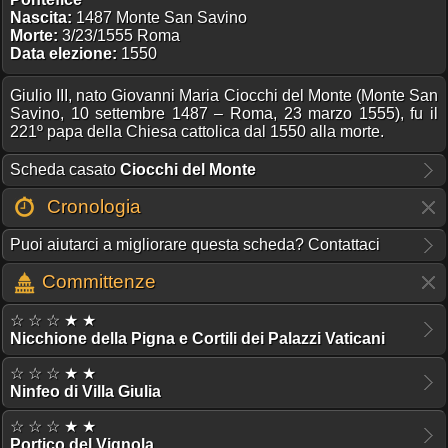
Nascita:
1487 Monte San Savino
Morte:
3/23/1555 Roma
Data elezione:
1550
Giulio III, nato Giovanni Maria Ciocchi del Monte (Monte San
Savino, 10 settembre 1487 – Roma, 23 marzo 1555), fu il
221º papa della Chiesa cattolica dal 1550 alla morte.
Scheda casato
Ciocchi del Monte
Cronologia
Puoi aiutarci a migliorare questa scheda? Contattaci
Committenze
☆ ☆ ☆ ★ ★
Nicchione della Pigna e Cortili dei Palazzi Vaticani
☆ ☆ ☆ ★ ★
Ninfeo di Villa Giulia
☆ ☆ ☆ ★ ★
Portico del Vignola