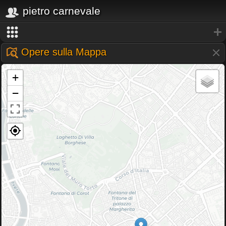
pietro carnevale
Opere sulla Mappa
+
−