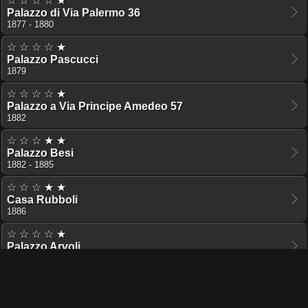
☆ ☆ ☆ ☆ ★
Palazzo di Via Palermo 36
1877 - 1880
☆ ☆ ☆ ☆ ★
Palazzo Pascucci
1879
☆ ☆ ☆ ☆ ★
Palazzo a Via Principe Amedeo 57
1882
☆ ☆ ☆ ★ ★
Palazzo Besi
1882 - 1885
☆ ☆ ☆ ★ ★
Casa Rubboli
1886
☆ ☆ ☆ ☆ ★
Palazzo Arvoli
1886 - 1887
☆ ☆ ☆ ☆ ★
Palazzo Carnevale a Via Nazionale
1886