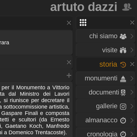
artuto dazzi
chi siamo
rara
a
visite
storia
monumenti
per il Monumento a Vittorio
documenti
ta dal Ministro dei Lavori
, si riunisce per decretare il
gallerie
la sottocommissione artistica,
e Gaspare Finali e composta
almanacco
tetti e scultori (da Ernesto
i, Gaetano Koch, Manfredo
ni a Domenico Trentacoste).
cronologia