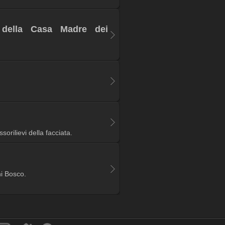
 della Casa Madre dei
orilievi della facciata.
i Bosco.