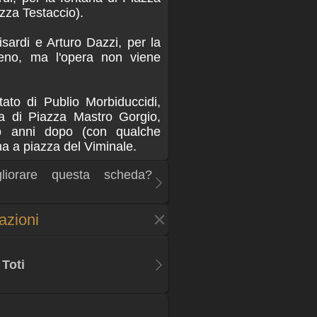
zza Testaccio).
sardi e Arturo Dazzi, per la
eno, ma l'opera non viene
tato di Publio Morbiduccidi,
na di Piazza Mastro Gorgio,
tro anni dopo (con qualche
na a piazza del Viminale.
liorare questa scheda?
zazioni
Toti