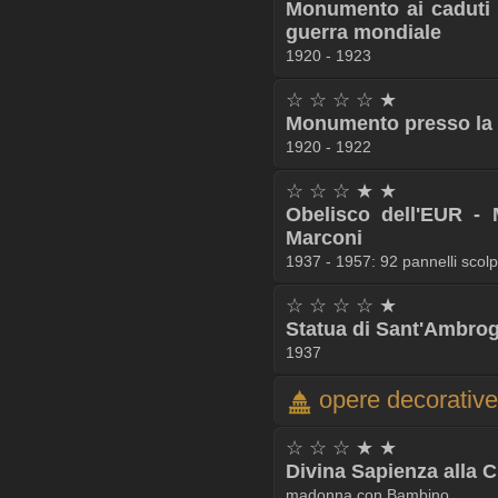
Monumento ai caduti d
guerra mondiale
1920 - 1923
☆ ☆ ☆ ☆ ★
Monumento presso la c
1920 - 1922
☆ ☆ ☆ ★ ★
Obelisco dell'EUR -
Marconi
1937 - 1957: 92 pannelli scolpi
☆ ☆ ☆ ☆ ★
Statua di Sant'Ambrog
1937
opere decorative
☆ ☆ ☆ ★ ★
Divina Sapienza alla Ci
madonna con Bambino.