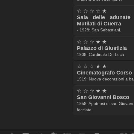
☆ ☆ ☆ ☆ ★
Sala delle adunate
Mutilati di Guerra
- 1928: San Sebastiani.
☆ ☆ ☆ ★ ★
Palazzo di Giustizia
1908: Cardinale De Luca.
☆ ☆ ☆ ★ ★
Cinematografo Corso
1919: Nuova decorazioni a bass
☆ ☆ ☆ ★ ★
San Giovanni Bosco
1958: Apoteosi di san Giovann
facciata