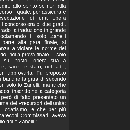
dire allo spirito se non alla
corso il quale, per assicurare
l'esecuzione di una opera
 il concorso era di due gradi,
rado la traduzione in grande
oclamando il solo Zanelli
 parte alla gara finale, si
anza a violare le norme del
, nella prova finale, il solo
 sul posto l'opera sua a
e, sarebbe stato, nel fatto,
non approvarla. Fu proposto
i bandire la gara di secondo
n solo lo Zanelli, ma anche
dosi inscritto nella categoria
 però di fatto presentato un
ema dei Precursori dell'unità;
o lodatisimo, e che per più
i parecchi Commissari, aveva
lo dello Zanelli."