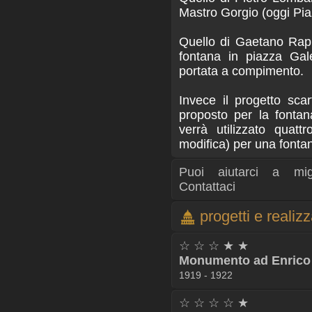
Mastro Gorgio (oggi Pia
Quello di Gaetano Rapi
fontana in piazza Gal
portata a compimento.
Invece il progetto scar
proposto per la fonta
verrà utilizzato quat
modifica) per una fonta
Puoi aiutarci a mig
Contattaci
progetti e realiz
☆ ☆ ☆ ★ ★
Monumento ad Enrico 
1919 - 1922
☆ ☆ ☆ ☆ ★