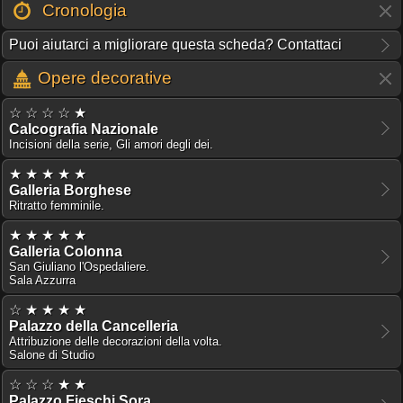
Cronologia
Puoi aiutarci a migliorare questa scheda? Contattaci
Opere decorative
☆ ☆ ☆ ☆ ★
Calcografia Nazionale
Incisioni della serie, Gli amori degli dei.
★ ★ ★ ★ ★
Galleria Borghese
Ritratto femminile.
★ ★ ★ ★ ★
Galleria Colonna
San Giuliano l'Ospedaliere.
Sala Azzurra
☆ ★ ★ ★ ★
Palazzo della Cancelleria
Attribuzione delle decorazioni della volta.
Salone di Studio
☆ ☆ ☆ ★ ★
Palazzo Fieschi Sora