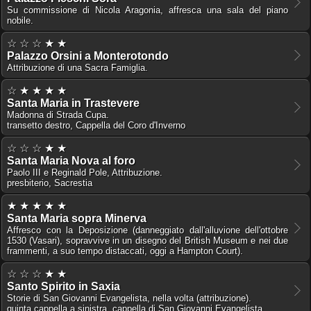
Su commissione di Nicola Aragonia, affresca una sala del piano
nobile.
☆ ☆ ☆ ★ ★
Palazzo Orsini a Monterotondo
Attribuzione di una Sacra Famiglia.
☆ ★ ★ ★ ★
Santa Maria in Trastevere
Madonna di Strada Cupa.
transetto destro, Cappella del Coro d'Inverno
☆ ☆ ☆ ★ ★
Santa Maria Nova al foro
Paolo III e Reginald Pole, Attribuzione.
presbiterio, Sacrestia
★ ★ ★ ★ ★
Santa Maria sopra Minerva
Affresco con la Deposizione (danneggiato dall'alluvione dell'ottobre
1530 (Vasari), sopravvive in un disegno del British Museum e nei due
frammenti, a suo tempo distaccati, oggi a Hampton Court).
☆ ☆ ☆ ★ ★
Santo Spirito in Saxia
Storie di San Giovanni Evangelista, nella volta (attribuzione).
quinta cappella a sinistra, cappella di San Giovanni Evangelista