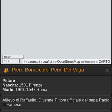
10 km
5 mi
|
| ©
contributors ©
Info.roma.it
Leaflet
OpenStreetMap
CARTO
Piero Bonaccorsi Perin Del Vaga
Pittore
Nascita:
1501 Firenze
Morte:
19/10/1547 Roma
Allievo di Raffaello. Divenne Pittore ufficiale del papa Paolo
III Farnese.