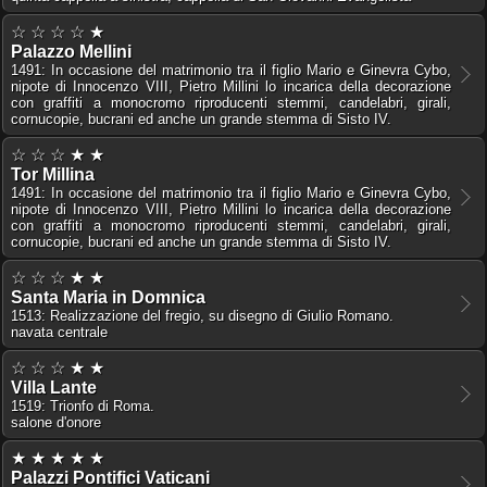
☆ ☆ ☆ ☆ ★
Palazzo Mellini
1491: In occasione del matrimonio tra il figlio Mario e Ginevra Cybo,
nipote di Innocenzo VIII, Pietro Millini lo incarica della decorazione
con graffiti a monocromo riproducenti stemmi, candelabri, girali,
cornucopie, bucrani ed anche un grande stemma di Sisto IV.
☆ ☆ ☆ ★ ★
Tor Millina
1491: In occasione del matrimonio tra il figlio Mario e Ginevra Cybo,
nipote di Innocenzo VIII, Pietro Millini lo incarica della decorazione
con graffiti a monocromo riproducenti stemmi, candelabri, girali,
cornucopie, bucrani ed anche un grande stemma di Sisto IV.
☆ ☆ ☆ ★ ★
Santa Maria in Domnica
1513: Realizzazione del fregio, su disegno di Giulio Romano.
navata centrale
☆ ☆ ☆ ★ ★
Villa Lante
1519: Trionfo di Roma.
salone d'onore
★ ★ ★ ★ ★
Palazzi Pontifici Vaticani