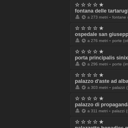
☆ ☆ ☆ ☆ ★
fontana delle tartaru
-
a 273 metri
fontane
☆ ☆ ☆ ☆ ★
ospedale san giusepp
-
a 276 metri
porte
(o
☆ ☆ ☆ ☆ ★
porta principalis sini
-
a 296 metri
porte
(i
☆ ☆ ☆ ☆ ★
palazzo d'aste ad alb
-
a 303 metri
palazzi
☆ ☆ ☆ ☆ ★
palazzo di propagand
-
a 311 metri
palazzi
(
☆ ☆ ☆ ☆ ★
palazzetto bonadies 