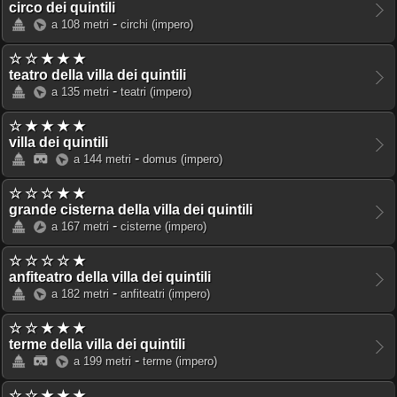
circo dei quintili
-
a 108 metri
circhi
(impero)
☆ ☆ ★ ★ ★
teatro della villa dei quintili
-
a 135 metri
teatri
(impero)
☆ ★ ★ ★ ★
villa dei quintili
-
a 144 metri
domus
(impero)
☆ ☆ ☆ ★ ★
grande cisterna della villa dei quintili
-
a 167 metri
cisterne
(impero)
☆ ☆ ☆ ☆ ★
anfiteatro della villa dei quintili
-
a 182 metri
anfiteatri
(impero)
☆ ☆ ★ ★ ★
terme della villa dei quintili
-
a 199 metri
terme
(impero)
☆ ☆ ★ ★ ★