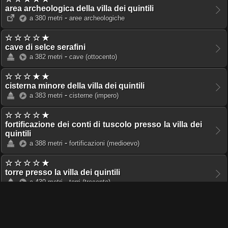
area archeologica della villa dei quintili
-
a 380 metri
aree archeologiche
☆ ☆ ☆ ☆ ★
cave di selce serafini
-
a 382 metri
cave
(ottocento)
☆ ☆ ☆ ★ ★
cisterna minore della villa dei quintili
-
a 383 metri
cisterne
(impero)
☆ ☆ ☆ ☆ ★
fortificazione dei conti di tuscolo presso la villa dei
quintili
-
a 388 metri
fortificazioni
(medioevo)
☆ ☆ ☆ ☆ ★
torre presso la villa dei quintili
-
a 430 metri
torri
(trecento)
☆ ☆ ☆ ☆ ★
cisterna piranesi della villa dei quintili
-
a 439 metri
cisterne
(impero)