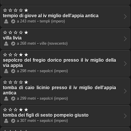
☆ ☆ ☆ ☆ ★
tempio di giove al iv miglio dell'appia antica
-
a 243 metri
templi
(impero)
☆ ☆ ☆ ☆ ★
villa livia
-
a 268 metri
ville
(novecento)
☆ ☆ ☆ ★ ★
sepolcro del fregio dorico presso il iv miglio della
via appia
-
a 298 metri
sepolcri
(impero)
☆ ☆ ☆ ☆ ★
tomba di caio licinio presso il iv miglio dell'appia
antica
-
a 299 metri
sepolcri
(impero)
☆ ☆ ☆ ★ ★
tomba dei figli di sesto pompeio giusto
-
a 307 metri
sepolcri
(impero)