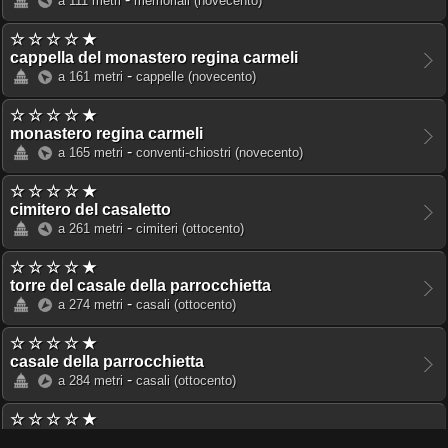
a 111 metri
memoriali
(novecento)
☆ ☆ ☆ ☆ ★
cappella del monastero regina carmeli
-
a 161 metri
cappelle
(novecento)
☆ ☆ ☆ ☆ ★
monastero regina carmeli
-
a 165 metri
conventi-chiostri
(novecento)
☆ ☆ ☆ ☆ ★
cimitero del casaletto
-
a 261 metri
cimiteri
(ottocento)
☆ ☆ ☆ ☆ ★
torre del casale della parrocchietta
-
a 274 metri
casali
(ottocento)
☆ ☆ ☆ ☆ ★
casale della parrocchietta
-
a 284 metri
casali
(ottocento)
☆ ☆ ☆ ☆ ★
villino gi hermes