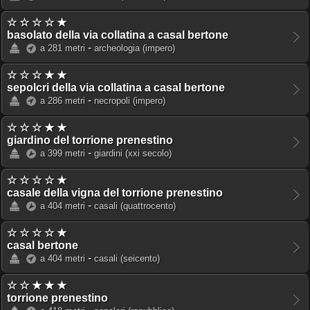
☆ ☆ ☆ ☆ ★
basolato della via collatina a casal bertone
-
a 281 metri
archeologia
(impero)
☆ ☆ ☆ ★ ★
sepolcri della via collatina a casal bertone
-
a 286 metri
necropoli
(impero)
☆ ☆ ☆ ★ ★
giardino del torrione prenestino
-
a 399 metri
giardini
(xxi secolo)
☆ ☆ ☆ ☆ ★
casale della vigna del torrione prenestino
-
a 404 metri
casali
(quattrocento)
☆ ☆ ☆ ☆ ★
casal bertone
-
a 404 metri
casali
(seicento)
☆ ☆ ★ ★ ★
torrione prenestino