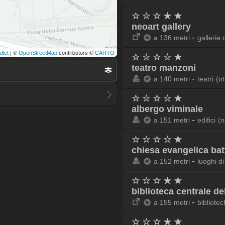
☆ ☆ ☆ ★ ★
neoart gallery
-
a 136 metri
gallerie 
| ©
contributors ©
flet
OpenStreetMap
CARTO
☆ ☆ ☆ ☆ ★
teatro manzoni
-
a 140 metri
teatri
(o
☆ ☆ ☆ ☆ ★
albergo viminale
-
a 151 metri
edifici
(n
☆ ☆ ☆ ☆ ★
chiesa evangelica bat
-
a 152 metri
luoghi di
☆ ☆ ☆ ★ ★
biblioteca centrale de
-
a 155 metri
bibliotec
☆ ☆ ☆ ★ ★