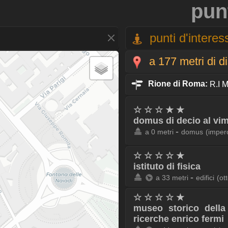
pun
punti d'interess
a 177 metri di d
Rione di Roma:
R.I M
☆ ☆ ☆ ★ ★
domus di decio al vim
-
a 0 metri
domus
(imper
☆ ☆ ☆ ☆ ★
istituto di fisica
-
a 33 metri
edifici
(ot
☆ ☆ ☆ ☆ ★
museo storico della
ricerche enrico fermi