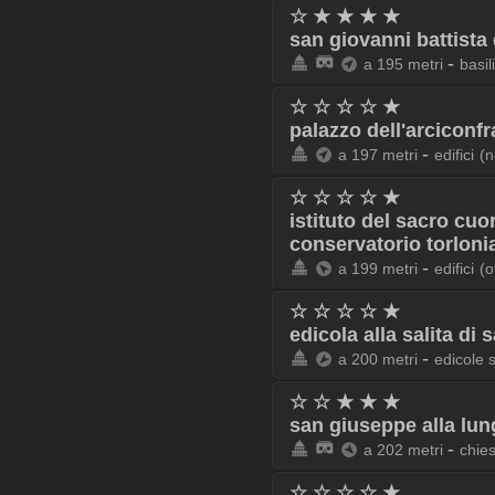
☆ ★ ★ ★ ★
san giovanni battista 
-
a 195 metri
basil
☆ ☆ ☆ ☆ ★
palazzo dell'arciconfr
-
a 197 metri
edifici
(n
☆ ☆ ☆ ☆ ★
istituto del sacro cuo
conservatorio torloni
-
a 199 metri
edifici
(o
☆ ☆ ☆ ☆ ★
edicola alla salita di 
-
a 200 metri
edicole 
☆ ☆ ★ ★ ★
san giuseppe alla lun
-
a 202 metri
chie
☆ ☆ ☆ ☆ ★