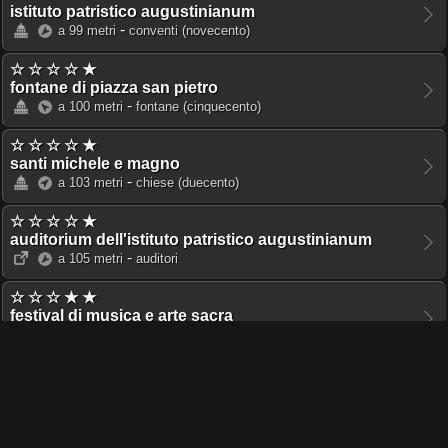
istituto patristico augustinianum
-
a 99 metri
conventi
(novecento)
☆ ☆ ☆ ☆ ★
fontane di piazza san pietro
-
a 100 metri
fontane
(cinquecento)
☆ ☆ ☆ ☆ ★
santi michele e magno
-
a 103 metri
chiese
(duecento)
☆ ☆ ☆ ☆ ★
auditorium dell'istituto patristico augustinianum
-
a 105 metri
auditori
☆ ☆ ☆ ★ ★
festival di musica e arte sacra
-
a 114 metri
festival musicali
☆ ☆ ☆ ★ ★
fondazione pro musica e arte sacra
-
a 114 metri
fondazioni