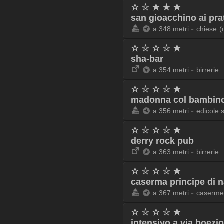
☆ ☆ ★ ★ ★
san gioacchino ai prat
-
a 348 metri
chiese
(
☆ ☆ ☆ ☆ ★
sha-bar
-
a 354 metri
birrerie
☆ ☆ ☆ ☆ ★
madonna col bambino 
-
a 356 metri
edicole 
☆ ☆ ☆ ☆ ★
derry rock pub
-
a 363 metri
birrerie
☆ ☆ ☆ ☆ ★
caserma principe di n
-
a 367 metri
caserme
☆ ☆ ☆ ☆ ★
intensivo a via boezio