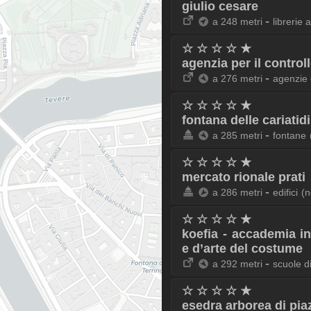
giulio cesare
-
a 248 metri
librerie 
☆ ☆ ☆ ☆ ★
agenzia per il controll
-
a 276 metri
agenzie
☆ ☆ ☆ ☆ ★
fontana delle cariatidi
-
a 285 metri
fontane
☆ ☆ ☆ ☆ ★
mercato rionale prati
-
a 286 metri
edifici
(n
☆ ☆ ☆ ☆ ★
koefia - accademia i
e d’arte del costume
-
a 292 metri
scuole d
☆ ☆ ☆ ☆ ★
esedra arborea di piaz