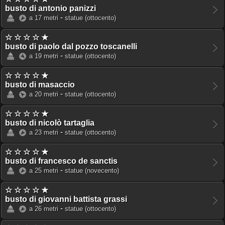
busto di antonio panizzi
-
a 17 metri
statue
(ottocento)
☆ ☆ ☆ ☆ ★
busto di paolo dal pozzo toscanelli
-
a 19 metri
statue
(ottocento)
☆ ☆ ☆ ☆ ★
busto di masaccio
-
a 20 metri
statue
(ottocento)
☆ ☆ ☆ ☆ ★
busto di nicolò tartaglia
-
a 23 metri
statue
(ottocento)
☆ ☆ ☆ ☆ ★
busto di francesco de sanctis
-
a 25 metri
statue
(novecento)
☆ ☆ ☆ ☆ ★
busto di giovanni battista grassi
-
a 26 metri
statue
(ottocento)