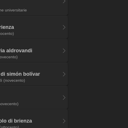
he universitarie
brienza
tocento)
via aldrovandi
ovecento)
di simón bolívar
li
(novecento)
novecento)
olo di brienza
(ottocento)