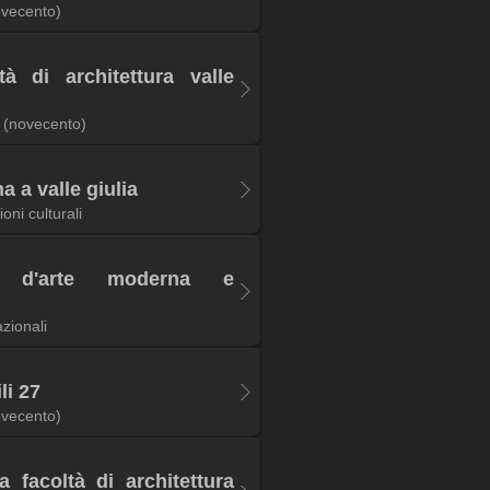
ovecento)
tà di architettura valle
(novecento)
a a valle giulia
oni culturali
le d'arte moderna e
zionali
li 27
ovecento)
a facoltà di architettura