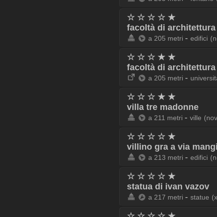
☆ ☆ ☆ ☆ ★
facoltà di architettura
-
a 205 metri
edifici
(n
☆ ☆ ☆ ★ ★
facoltà di architettura
-
a 205 metri
universi
☆ ☆ ☆ ★ ★
villa tre madonne
-
a 211 metri
ville
(no
☆ ☆ ☆ ☆ ★
villino gra a via mangi
-
a 213 metri
edifici
(n
☆ ☆ ☆ ☆ ★
statua di ivan vazov
-
a 217 metri
statue
(
☆ ☆ ☆ ☆ ★