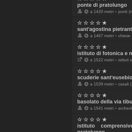
ponte di pratolungo
-
a 1420 metri
ponti
(
☆ ☆ ☆ ☆ ★
sant'agostina pietrant
-
a 1467 metri
chiese
☆ ☆ ☆ ☆ ★
istituto di fotonica e
-
a 1522 metri
istituti 
☆ ☆ ☆ ☆ ★
scuderie sant'eusebi
-
a 1539 metri
casali
☆ ☆ ☆ ☆ ★
basolato della via tibu
-
a 1541 metri
archeo
☆ ☆ ☆ ☆ ★
istituto comprensi
pratolungo