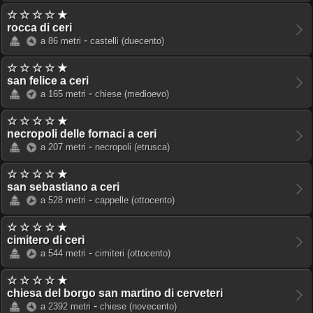
☆ ☆ ☆ ☆ ★
rocca di ceri
-
a 86 metri
castelli
(duecento)
☆ ☆ ☆ ☆ ★
san felice a ceri
-
a 165 metri
chiese
(medioevo)
☆ ☆ ☆ ☆ ★
necropoli delle fornaci a ceri
-
a 207 metri
necropoli
(etrusca)
☆ ☆ ☆ ☆ ★
san sebastiano a ceri
-
a 528 metri
cappelle
(ottocento)
☆ ☆ ☆ ☆ ★
cimitero di ceri
-
a 544 metri
cimiteri
(ottocento)
☆ ☆ ☆ ☆ ★
chiesa del borgo san martino di cerveteri
-
a 2392 metri
chiese
(novecento)