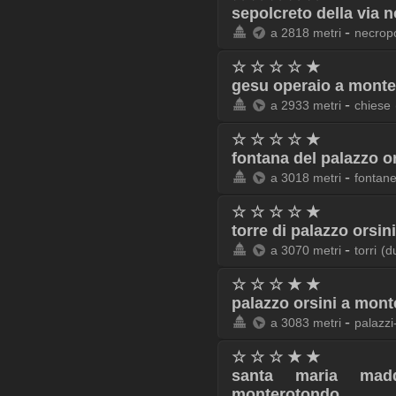
sepolcreto della via
-
a 2818 metri
necropo
☆ ☆ ☆ ☆ ★
gesu operaio a mont
-
a 2933 metri
chiese
☆ ☆ ☆ ☆ ★
fontana del palazzo o
-
a 3018 metri
fontan
☆ ☆ ☆ ☆ ★
torre di palazzo orsi
-
a 3070 metri
torri
(d
☆ ☆ ☆ ★ ★
palazzo orsini a mon
-
a 3083 metri
palazzi
☆ ☆ ☆ ★ ★
santa maria ma
monterotondo