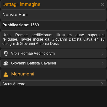
Dettagli immagine
Nervae Forii
Pubblicazione:
1569
Urbis Romae aedificiorum illustrium quae supersunt
reliquiae. Tavole incise da Giovanni Battista Cavalieri su
disegni di Giovanni Antonio Dosi.
Vrbis Romae Aedificiorvm
Giovanni Battista Cavalieri
Monumenti
Arcus Aureae
Foro di Nerva