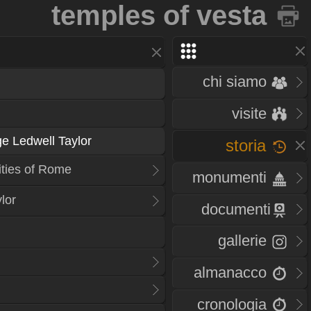
temples of vesta
chi siamo
visite
e Ledwell Taylor
storia
ities of Rome
monumenti
lor
documenti
gallerie
almanacco
cronologia