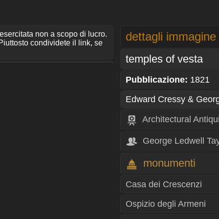
 esercitata non a scopo di lucro.
dettagli immagine
iuttosto condividete il link, se
temples of vesta
Pubblicazione:
1821
Edward Cressy & Georg
Architectural Antiqu
George Ledwell Tay
monumenti
Casa dei Crescenzi
Ospizio degli Armeni