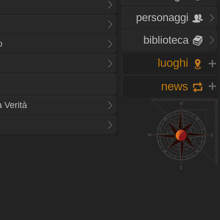
personaggi
biblioteca
o
luoghi
news
 Verità