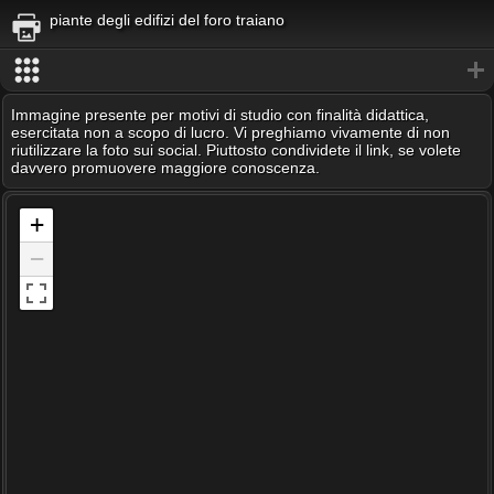
piante degli edifizi del foro traiano
Immagine presente per motivi di studio con finalità didattica,
esercitata non a scopo di lucro. Vi preghiamo vivamente di non
riutilizzare la foto sui social. Piuttosto condividete il link, se volete
davvero promuovere maggiore conoscenza.
+
−