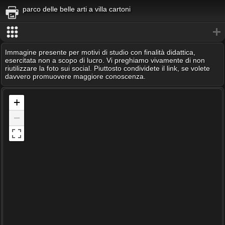
parco delle belle arti a villa cartoni
Immagine presente per motivi di studio con finalità didattica,
esercitata non a scopo di lucro. Vi preghiamo vivamente di non
riutilizzare la foto sui social. Piuttosto condividete il link, se volete
davvero promuovere maggiore conoscenza.
+
−