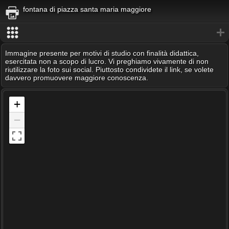
fontana di piazza santa maria maggiore
Immagine presente per motivi di studio con finalità didattica,
esercitata non a scopo di lucro. Vi preghiamo vivamente di non
riutilizzare la foto sui social. Piuttosto condividete il link, se volete
davvero promuovere maggiore conoscenza.
+
−