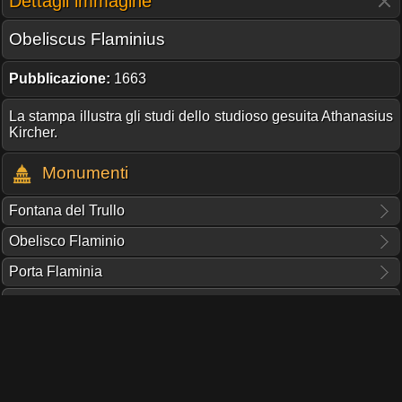
Dettagli immagine
Obeliscus Flaminius
Pubblicazione:
1663
La stampa illustra gli studi dello studioso gesuita Athanasius
Kircher.
Monumenti
Fontana del Trullo
Obelisco Flaminio
Porta Flaminia
Santa Maria del popolo
QUESTO PORTALE NON RICEVE CONTRIBUTI O SUPPORTO