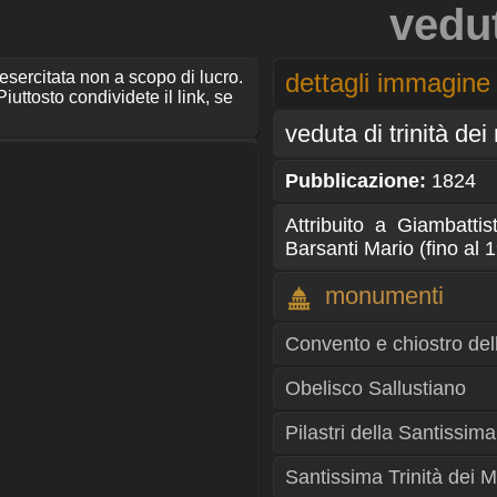
vedut
 esercitata non a scopo di lucro.
dettagli immagine
iuttosto condividete il link, se
veduta di trinità dei
Pubblicazione:
1824
Attribuito a Giambattis
Barsanti Mario (fino al
monumenti
Convento e chiostro dell
Obelisco Sallustiano
Pilastri della Santissima
Santissima Trinità dei M