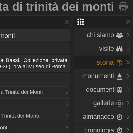
a di trinità dei monti
chi siamo
 monti
visite
ta Bassi. Collezione privata
storia
 1936). ora al Museo di Roma
monumenti
documenti
a Trinità dei Monti
gallerie
 Trinità dei Monti
almanacco
onti
cronologia