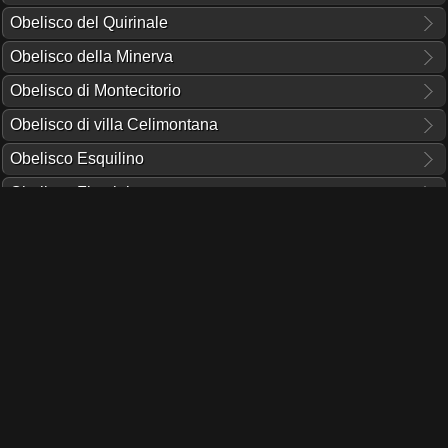
Obelisco del Quirinale
Obelisco della Minerva
Obelisco di Montecitorio
Obelisco di villa Celimontana
Obelisco Esquilino
Obelisco Flaminio
Obelisco Lateranense
Obelisco Macuteo
Obelisco Sallustiano
Obelisco Variano
Obelisco Vaticano