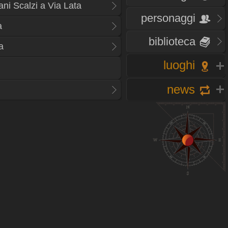
ani Scalzi a Via Lata
personaggi
a
biblioteca
a
luoghi
news