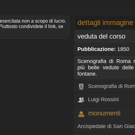
 esercitata non a scopo di lucro.
dettagli immagine
iuttosto condividete il link, se
veduta del corso
Pubblicazione:
1850
Scenografia di Roma 
più belle vedute delle
fontane.
Scenografia di Ro
Luigi Rossini
monumenti
Arcispedale di San Giac