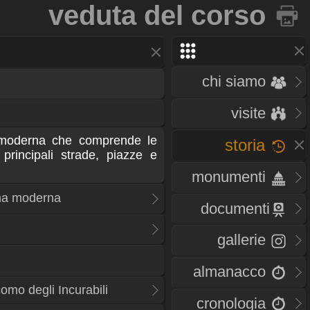
veduta del corso
chi siamo
visite
moderna che comprende le
storia
 principali strade, piazze e
monumenti
ma moderna
documenti
gallerie
almanacco
omo degli Incurabili
cronologia