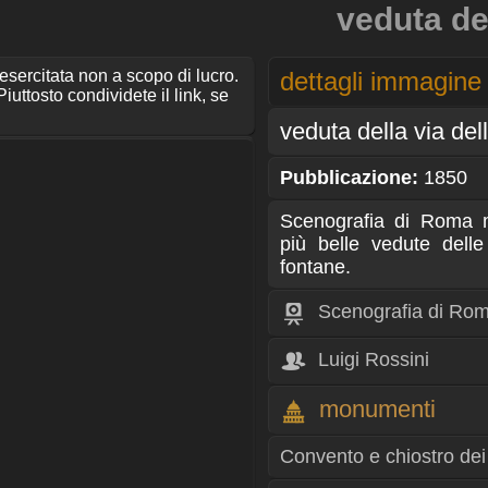
veduta de
 esercitata non a scopo di lucro.
dettagli immagine
iuttosto condividete il link, se
veduta della via del
Pubblicazione:
1850
Scenografia di Roma 
più belle vedute delle
fontane.
Scenografia di Ro
Luigi Rossini
monumenti
Convento e chiostro dei 