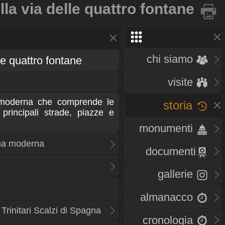
lla via delle quattro fontane
chi siamo
le quattro fontane
visite
moderna che comprende le
storia
 principali strade, piazze e
monumenti
ma moderna
documenti
gallerie
almanacco
Trinitari Scalzi di Spagna
cronologia