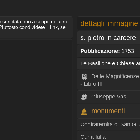
 esercitata non a scopo di lucro.
dettagli immagine
iuttosto condividete il link, se
s. pietro in carcere
Pubblicazione:
1753
Le Basiliche e Chiese a
Delle Magnificenze
- Libro III
Giuseppe Vasi
monumenti
Confraternita di San G
Curia Iulia