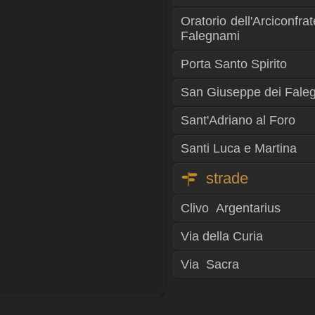
Oratorio dell'Arciconfr
Falegnami
Porta Santo Spirito
San Giuseppe dei Fale
Sant'Adriano al Foro
Santi Luca e Martina
strade
Clivo Argentarius
Via della Curia
Via Sacra