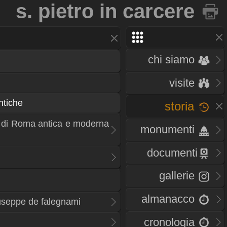
s. pietro in carcere
chi siamo
visite
ntiche
storia
 di Roma antica e moderna
monumenti
documenti
gallerie
almanacco
iuseppe de falegnami
cronologia