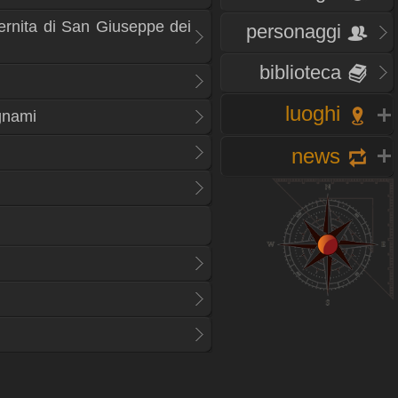
aternita di San Giuseppe dei
personaggi
biblioteca
luoghi
gnami
news