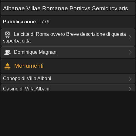
Albanae Villae Romanae Porticvs Semicircvlaris
Pubblicazione:
1779
La città di Roma ovvero Breve descrizione di questa
superba città
Dominique Magnan
Monumenti
Canopo di Villa Albani
Casino di Villa Albani
QUESTO PORTALE NON RICEVE CONTRIBUTI O SUPPORTO
DA NESSUNA ISTITUZIONE.
IL TUO AIUTO PUÒ FARE LA DIFFERENZA!