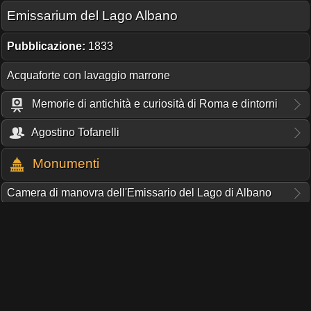
Emissarium del Lago Albano
Pubblicazione:
1833
Acquaforte con lavaggio marrone
Memorie di antichità e curiosità di Roma e dintorni
Agostino Tofanelli
Monumenti
Camera di manovra dell'Emissario del Lago di Albano
QUESTO PORTALE NON RICEVE CONTRIBUTI O SUPPORTO
DA NESSUNA ISTITUZIONE.
IL TUO AIUTO PUÒ FARE LA DIFFERENZA!