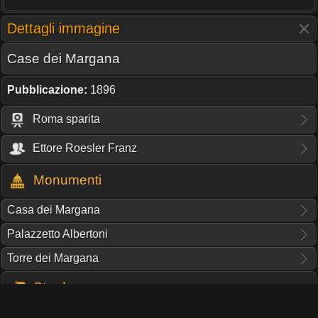
Dettagli immagine
Case dei Margana
Pubblicazione:
1896
Roma sparita
Ettore Roesler Franz
Monumenti
Casa dei Margana
Palazzetto Albertoni
Torre dei Margana
Strade
Piazza Margana