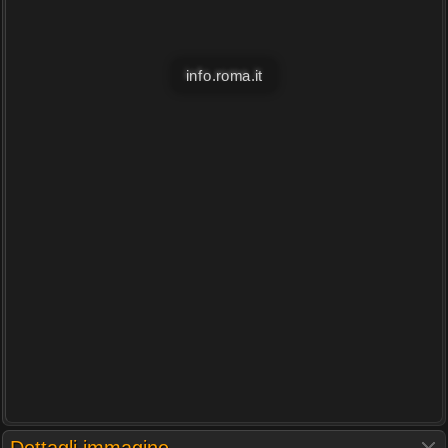
info.roma.it
Dettagli immagine