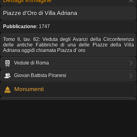
Piazze d'Oro di Villa Adriana
Pubblicazione:
1747
Tomo II, tav. 62: Veduta degli Avanzi della Circonferenza
delle antiche Fabbriche di una delle Piazze della Villa
Adriana oggidì chiamata Piazza d' oro
Vedute di Roma
Giovan Battista Piranesi
Monumenti
Piazza d'Oro di Villa Adriana
TI PIACE QUESTO PROGETTO?