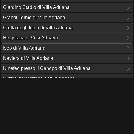
Giardino Stadio di Villa Adriana
Grandi Terme di Villa Adriana
Grotta degli Inferi di Villa Adriana
Hospitalia di Villa Adriana
Iseo di Villa Adriana
Neviera di Villa Adriana
Ninefeo presso il Canopo di Villa Adriana
Ninfeo del Pretorio a Villa Adriana
Ninfeo di Venere di Villa Adriana
Odeon di Villa Adriana
Padiglione di Tempe di Villa Adriana
Palazzo d'Inverno di Villa Adriana
Palazzo imperiale di Villa Adriana