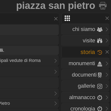
piazza san pietro
chi siamo
visite
li.
storia
cipali vedute di Roma
monumenti
documenti
gallerie
almanacco
ietro
cronologia