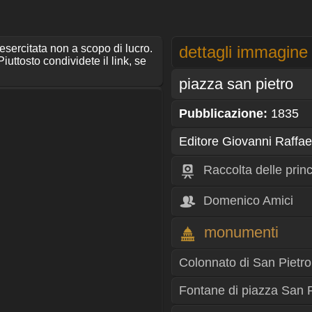
 esercitata non a scopo di lucro.
dettagli immagine
iuttosto condividete il link, se
piazza san pietro
Pubblicazione:
1835
Editore Giovanni Raffael
Raccolta delle prin
Domenico Amici
monumenti
Colonnato di San Pietro
Fontane di piazza San P