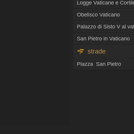
Logge Vaticane e Corti
Obelisco Vaticano
Palazzo di Sisto V al va
San Pietro in Vaticano
strade
Piazza San Pietro