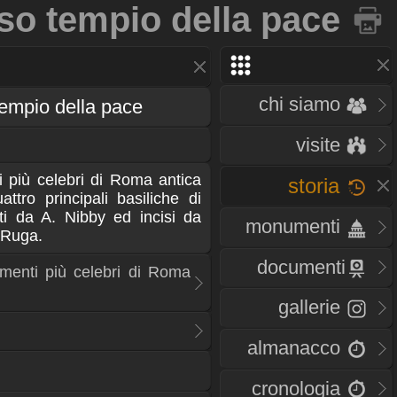
eso tempio della pace
chi siamo
tempio della pace
visite
 più celebri di Roma antica
storia
attro principali basiliche di
ti da A. Nibby ed incisi da
monumenti
o Ruga.
documenti
enti più celebri di Roma
gallerie
almanacco
cronologia