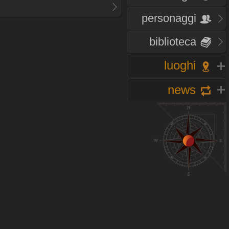
personaggi
biblioteca
luoghi
news