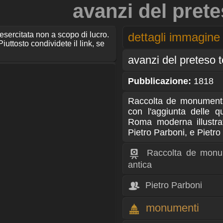
avanzi del pret
 esercitata non a scopo di lucro.
dettagli immagine
iuttosto condividete il link, se
avanzi del preteso 
Pubblicazione:
1818
Raccolta de monumenti
con l'aggiunta delle qu
Roma moderna illustra
Pietro Parboni, e Pietr
Raccolta de monum
antica
Pietro Parboni
monumenti