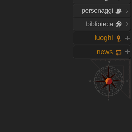
personaggi
biblioteca
luoghi
news