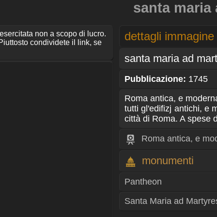
santa maria 
 esercitata non a scopo di lucro.
dettagli immagine
iuttosto condividete il link, se
santa maria ad mart
Pubblicazione:
1745
Roma antica, e moderna
tutti gl'edifizj antichi, 
città di Roma. A spese 
Roma antica, e mo
monumenti
Pantheon
Santa Maria ad Martyre