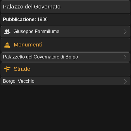
Palazzo del Governato
Pubblicazione:
1936
Giuseppe Fammilume
Monumenti
Palazzetto del Governatore di Borgo
Strade
Borgo Vecchio
TI PIACE QUESTO PROGETTO?
UNA DONAZIONE DEL COSTO D'UN CAFFÈ,
MANTIENE ONLINE IL SERVER UN ALTRO GIORNO!