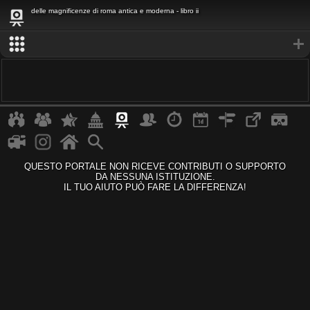
delle magnificenze di roma antica e moderna - libro ii
QUESTO PORTALE NON RICEVE CONTRIBUTI O SUPPORTO
DA NESSUNA ISTITUZIONE.
IL TUO AIUTO PUÒ FARE LA DIFFERENZA!