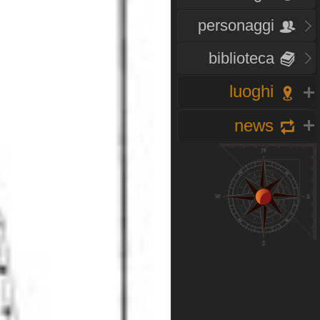
personaggi
biblioteca
luoghi
news