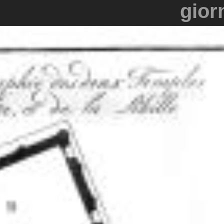
giorn