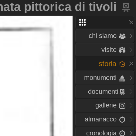
ata pittorica di tivoli
chi siamo
visite
storia
monumenti
documenti
gallerie
almanacco
cronologia