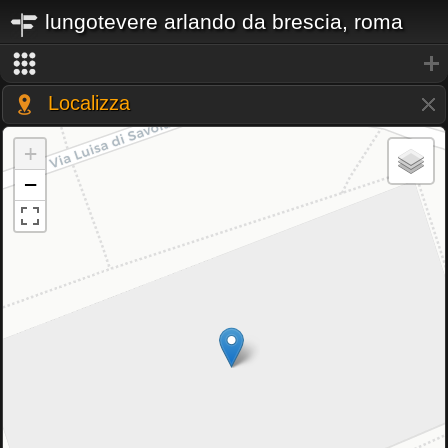
lungotevere arlando da brescia, roma
Localizza
+
−